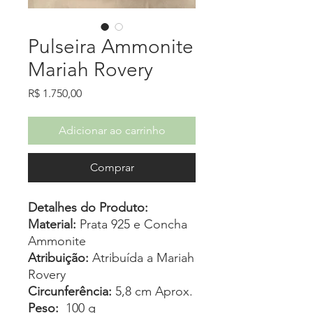
Pulseira Ammonite
Mariah Rovery
Preço
R$ 1.750,00
Adicionar ao carrinho
Comprar
Detalhes do Produto:
Material:
Prata 925 e Concha
Ammonite
Atribuição:
Atribuída a Mariah
Rovery
Circunferência:
5,8 cm Aprox.
Peso:
100 g