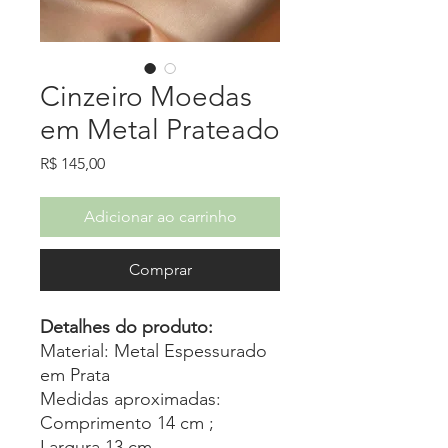
Cinzeiro Moedas
em Metal Prateado
Preço
R$ 145,00
Adicionar ao carrinho
Comprar
Detalhes do produto:
Material: Metal Espessurado
em Prata
Medidas aproximadas:
Comprimento 14 cm ;
Largura 13 cm