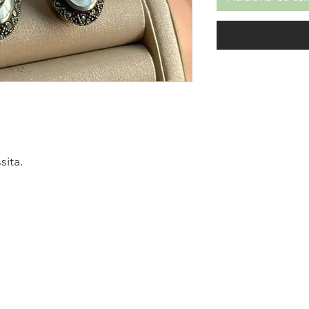
sita.
Políticas de entrega, troca
Termos de uso e privacidad