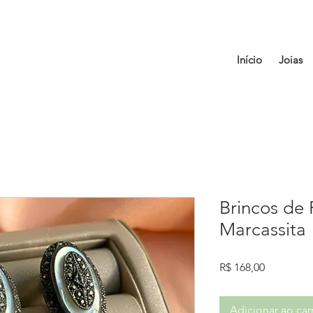
Início
Joias
Brincos de 
Marcassita
Preço
R$ 168,00
Adicionar ao car