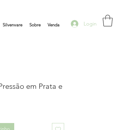
Login
Silverware
Sobre
Venda
Pressão em Prata e
rinho