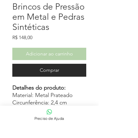
Brincos de Pressão
em Metal e Pedras
Sintéticas
Preço
R$ 148,00
Adicionar ao carrinho
Comprar
Detalhes do produto:
Material: Metal Prateado
Circunferência: 2,4 cm
Peso: 15,4 g
Preciso de Ajuda