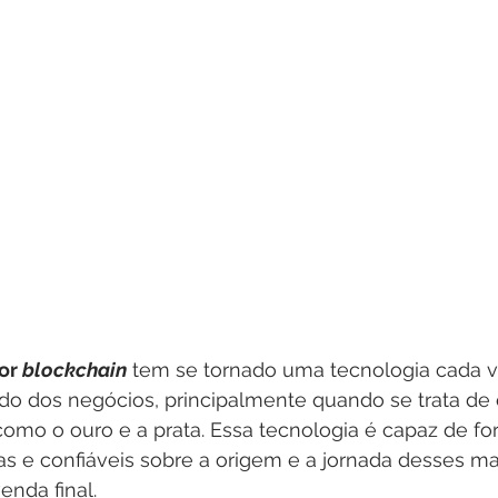
or 
blockchain
 tem se tornado uma tecnologia cada v
o dos negócios, principalmente quando se trata de
como o ouro e a prata. Essa tecnologia é capaz de fo
s e confiáveis sobre a origem e a jornada desses mat
enda final.