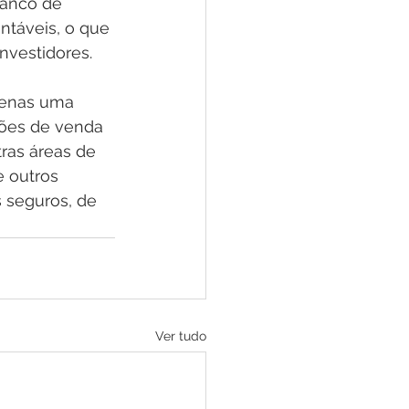
Banco de 
ntáveis, o que 
nvestidores.
penas uma 
ções de venda 
ras áreas de 
 outros 
 seguros, de 
Ver tudo