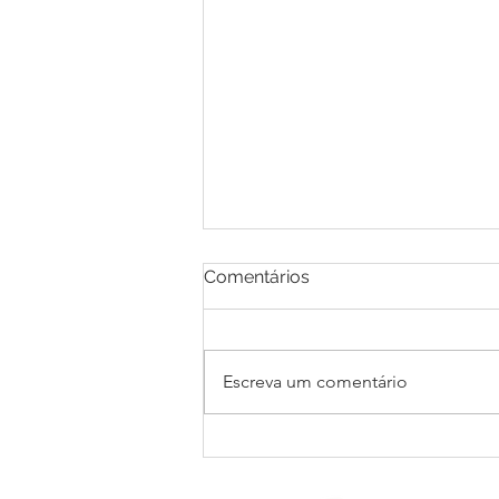
Comentários
Escreva um comentário
Reflexões sobre Luxo e
Sustentabilidade