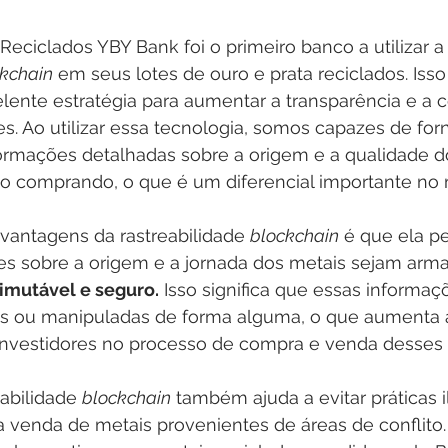
eciclados YBY Bank foi o primeiro banco a utilizar a
kchain
 em seus lotes de ouro e prata reciclados. Isso
ente estratégia para aumentar a transparência e a co
. Ao utilizar essa tecnologia, somos capazes de for
formações detalhadas sobre a origem e a qualidade d
ão comprando, o que é um diferencial importante no
vantagens da rastreabilidade 
blockchain
 é que ela p
es sobre a origem e a jornada dos metais sejam ar
l imutável e seguro.
 Isso significa que essas informaç
s ou manipuladas de forma alguma, o que aumenta a
 investidores no processo de compra e venda desses 
abilidade 
blockchain
 também ajuda a evitar práticas 
a venda de metais provenientes de áreas de conflito