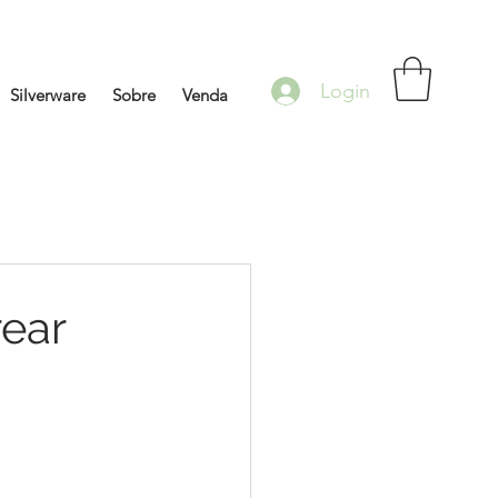
Login
Silverware
Sobre
Venda
rear