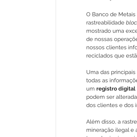
O Banco de Metais R
rastreabilidade 
bloc
mostrado uma excel
de nossas operações
nossos clientes in
reciclados que est
Uma das principais 
todas as informaçõ
um 
registro digita
podem ser alterada
dos clientes e dos
Além disso, a rastre
mineração ilegal e 