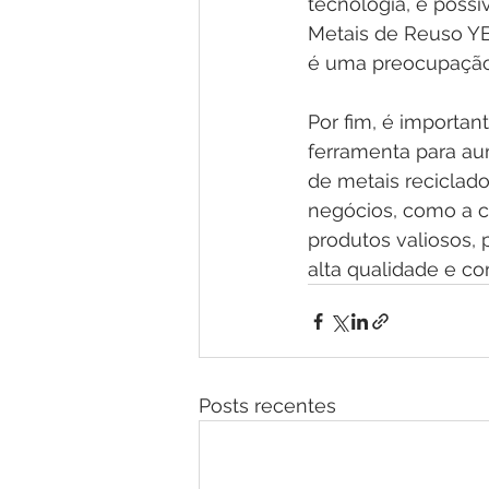
tecnologia, é possí
Metais de Reuso YB
é uma preocupação 
Por fim, é importan
ferramenta para au
de metais reciclado
negócios, como a c
produtos valiosos,
alta qualidade e c
Posts recentes