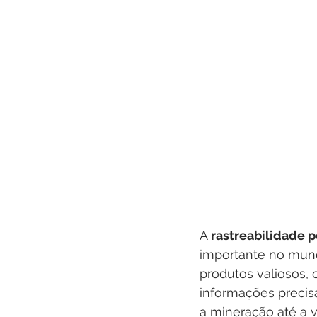
A
 rastreabilidade p
importante no mund
produtos valiosos, 
informações precisa
a mineração até a v