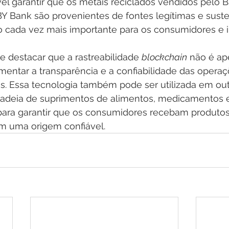
vel garantir que os metais reciclados vendidos pelo 
Y Bank são provenientes de fontes legítimas e suste
cada vez mais importante para os consumidores e i
te destacar que a rastreabilidade 
blockchain
 não é a
mentar a transparência e a confiabilidade das opera
s. Essa tecnologia também pode ser utilizada em out
adeia de suprimentos de alimentos, medicamentos e
 para garantir que os consumidores recebam produtos
om uma origem confiável.