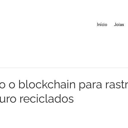
Início
Joias
o o blockchain para rast
uro reciclados