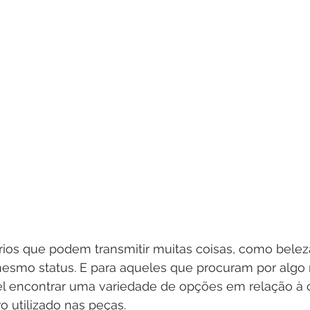
rios que podem transmitir muitas coisas, como beleza
 mesmo status. E para aqueles que procuram por algo 
vel encontrar uma variedade de opções em relação à c
 utilizado nas peças. 