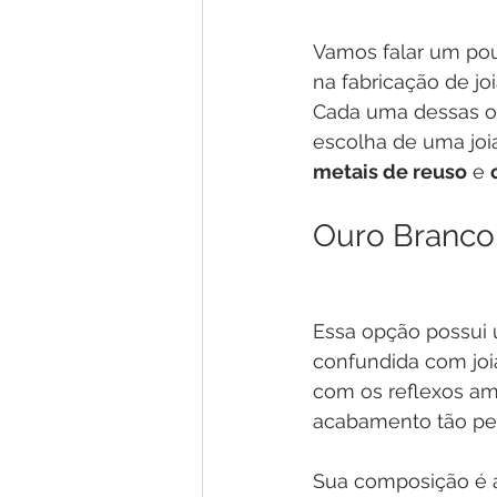
Vamos falar um pou
na fabricação de joi
Cada uma dessas op
escolha de uma joia 
metais de reuso
 e 
Ouro Branco
Essa opção possui 
confundida com joia
com os reflexos ama
acabamento tão pec
Sua composição é a