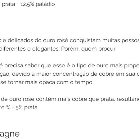
 prata + 12,5% paládio
 e delicados do ouro rosé conquistam muitas pesso
 diferentes e elegantes. Porém, quem procur
é precisa saber que esse é o tipo de ouro mais prop
ão, devido à maior concentração de cobre em sua 
se tornar mais opaca com o tempo. 
a de ouro rosé contém mais cobre que prata, resulta
e % + 5% prata
agne