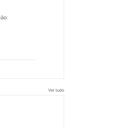
ção:
Ver tudo