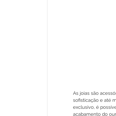
As joias são acessó
sofisticação e até
exclusivo, é possí
acabamento do ouro