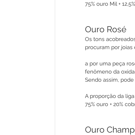
75% ouro Mil + 12,5%
Ouro Rosé
Os tons acobreados
procuram por joias
a por uma peça ros
fenômeno da oxidaç
Sendo assim, pode 
A proporção da lig
75% ouro + 20% cobr
Ouro Champ