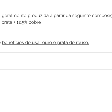
é geralmente produzida a partir da seguinte composi
 prata + 12,5% cobre
 
benefícios de usar ouro e prata de reuso
.