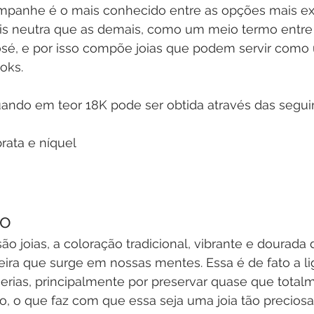
panhe é o mais conhecido entre as opções mais exó
s neutra que as demais, como um meio termo entre 
osé, e por isso compõe joias que podem servir como
oks. 
ndo em teor 18K pode ser obtida através das segui
rata e níquel
lo
o joias, a coloração tradicional, vibrante e dourada 
ra que surge em nossas mentes. Essa é de fato a li
erias, principalmente por preservar quase que totalm
ro, o que faz com que essa seja uma joia tão preciosa 