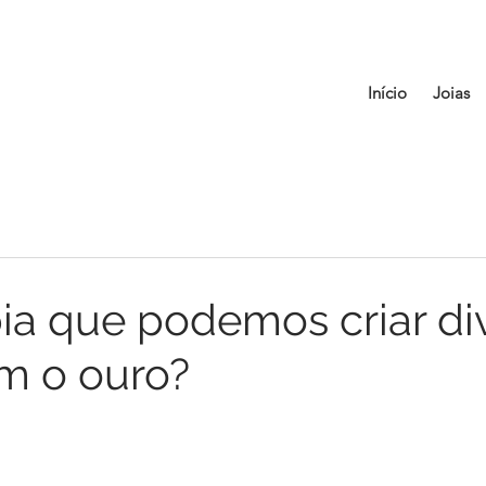
Início
Joias
ia que podemos criar di
m o ouro?