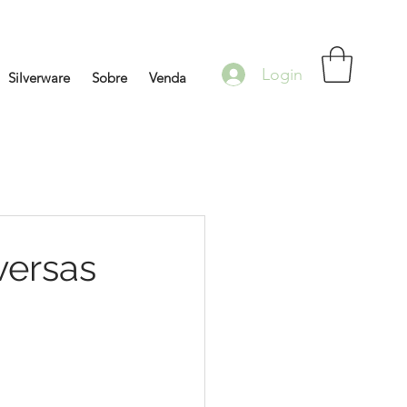
Login
Silverware
Sobre
Venda
versas