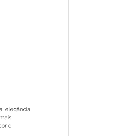
, elegância, 
mais 
or e 