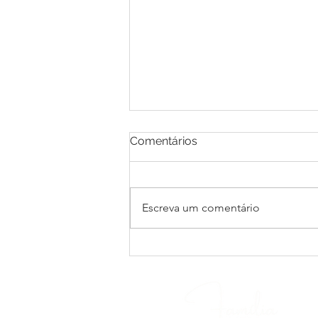
Comentários
Escreva um comentário
Reflexões sobre Luxo e
Sustentabilidade